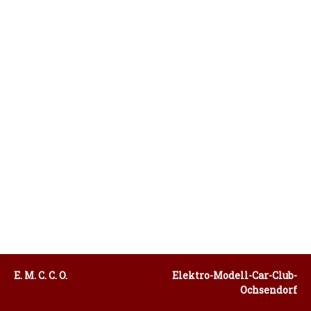
E. M. C. C. O.
Elektro-Modell-Car-Club-
Ochsendorf